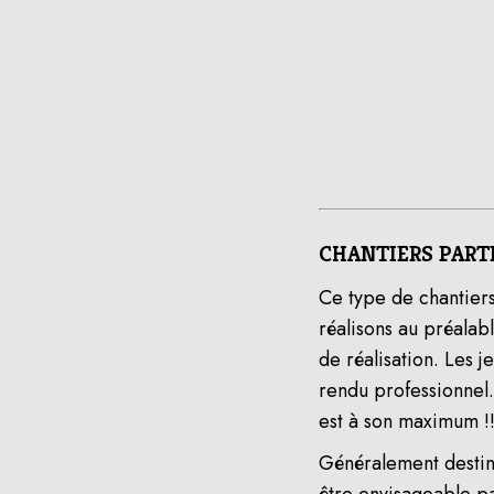
CHANTIERS PARTI
Ce type de chantiers 
réalisons au préalab
de réalisation. Les j
rendu professionnel. 
est à son maximum !
Généralement destiné
être envisageable pa