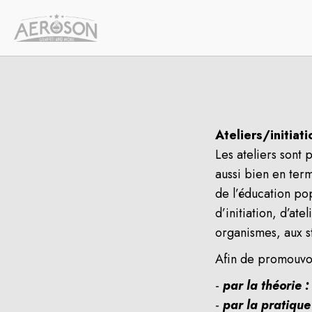
Ateliers/initiati
Les ateliers sont 
aussi bien en ter
de l’éducation po
d’initiation, d’at
organismes, aux s
Afin de promouvoi
-
par la théorie :
-
par la pratique