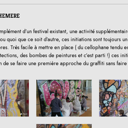
PHEMERE
plément d’un festival existant, une activité supplémentair
 quoi que ce soit d’autre, ces initiations sont toujours u
res. Très facile à mettre en place ( du cellophane tendu e
ections, des bombes de peintures et c’est parti !) ces init
 de se faire une première approche du graffiti sans faire 