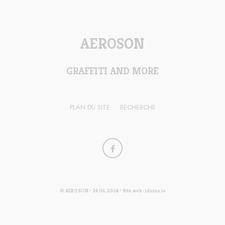
AEROSON
GRAFFITI AND MORE
PLAN DU SITE
RECHERCHE
© AEROSON
•
24.06.2024
•
Site web : idoine.io