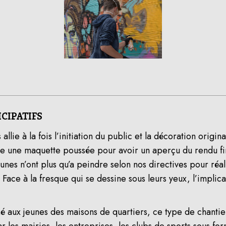
CIPATIFS
allie à la fois l’initiation du public et la décoration origi
le une maquette poussée pour avoir un aperçu du rendu fin
eunes n’ont plus qu’a peindre selon nos directives pour réa
Face à la fresque qui se dessine sous leurs yeux, l’implica
!
 aux jeunes des maisons de quartiers, ce type de chantiers
r les mairies, les entreprises, les clubs de sports sous f